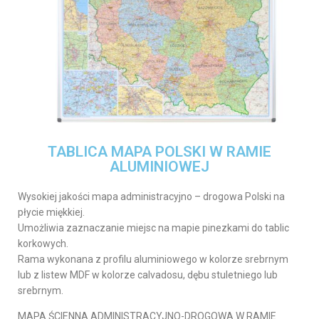
TABLICA MAPA POLSKI W RAMIE
ALUMINIOWEJ
Wysokiej jakości mapa administracyjno – drogowa Polski na
płycie miękkiej.
Umożliwia zaznaczanie miejsc na mapie pinezkami do tablic
korkowych.
Rama wykonana z profilu aluminiowego w kolorze srebrnym
lub z listew MDF w kolorze calvadosu, dębu stuletniego lub
srebrnym.
MAPA ŚCIENNA ADMINISTRACYJNO-DROGOWA W RAMIE