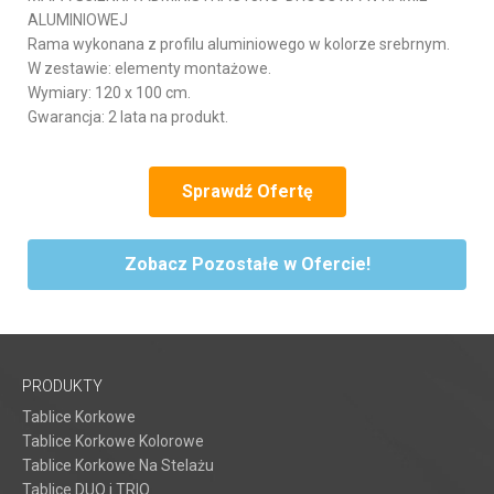
ALUMINIOWEJ
Rama wykonana z profilu aluminiowego w kolorze srebrnym.
W zestawie: elementy montażowe.
Wymiary: 120 x 100 cm.
Gwarancja: 2 lata na produkt.
Sprawdź Ofertę
Zobacz Pozostałe w Ofercie!
PRODUKTY
Tablice Korkowe
Tablice Korkowe Kolorowe
Tablice Korkowe Na Stelażu
Tablice DUO i TRIO