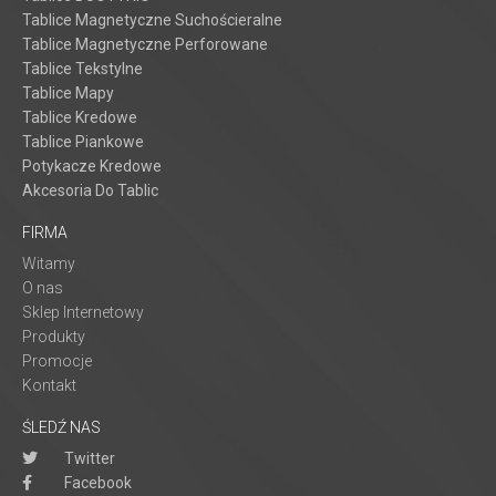
Tablice Magnetyczne Suchościeralne
Tablice Magnetyczne Perforowane
Tablice Tekstylne
Tablice Mapy
Tablice Kredowe
Tablice Piankowe
Potykacze Kredowe
Akcesoria Do Tablic
FIRMA
Witamy
O nas
Sklep Internetowy
Produkty
Promocje
Kontakt
ŚLEDŹ NAS
Twitter
Facebook