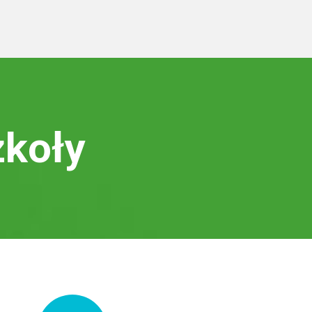
zkoły