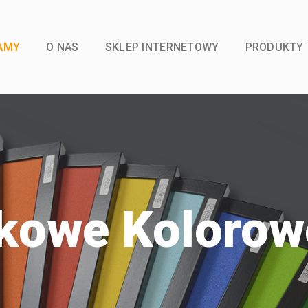
AMY
O NAS
SKLEP INTERNETOWY
PRODUKTY
rkowe Kolorow