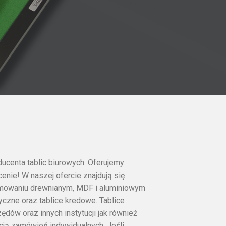
ducenta tablic biurowych. Oferujemy
enie! W naszej ofercie znajdują się
ramowaniu drewnianym, MDF i aluminiowym
czne oraz tablice kredowe. Tablice
ędów oraz innych instytucji jak również
cją zamówień indywidualnych. Jeśli