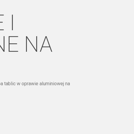
 I
NE NA
a tablic w oprawie aluminiowej na