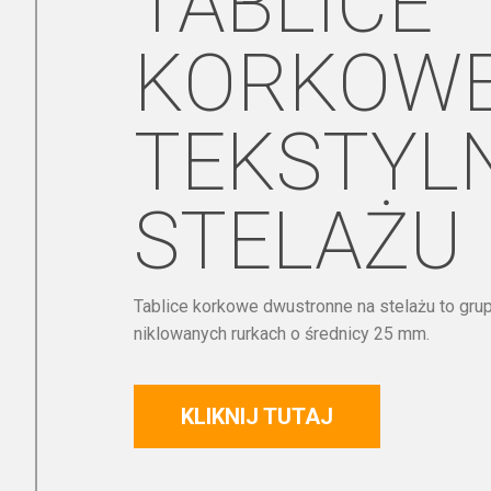
TABLICE
KORKOWE
TEKSTYL
STELAŻU
Tablice korkowe dwustronne na stelażu to grup
niklowanych rurkach o średnicy 25 mm.
KLIKNIJ TUTAJ