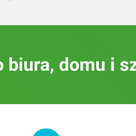
o biura, domu i s