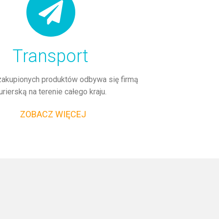
Transport
zakupionych produktów odbywa się firmą
urierską na terenie całego kraju.
ZOBACZ WIĘCEJ