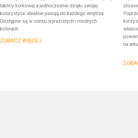
tablicy korkowej a jednocześnie dzięki swojej
stosow
kolorystyce idealnie pasują do każdego wnętrza.
Poprze
Dostępne są w ośmiu wyrazistych i modnych
korzys
kolorach.
właśc
powier
ZOBACZ WIĘCEJ
na ark
ZOBA