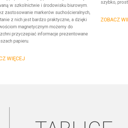
szybko, prost
aną w szkolnictwie i środowisku biurowym.
z zastosowanie markerów suchościeralnych,
ZOBACZ WI
tanie z nich jest bardzo praktyczne, a dzięki
iwościom magnetycznym możemy do
zchni przyczepiać informacje prezentowane
uszach papieru.
CZ WIĘCEJ