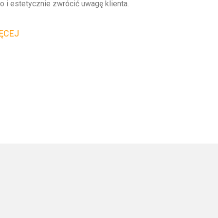
o i estetycznie zwrócić uwagę klienta.
ĘCEJ