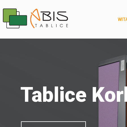
WIT
Tablice Ko