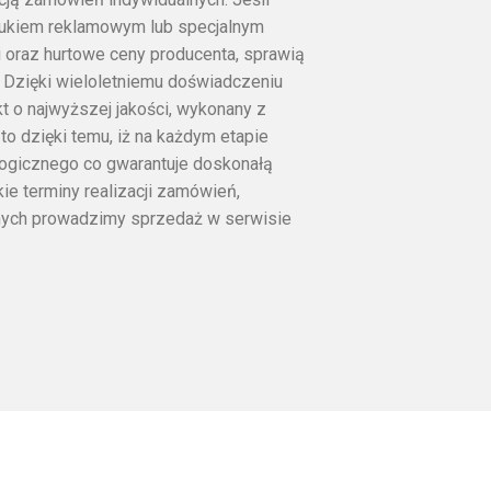
drukiem reklamowym lub specjalnym
ci oraz hurtowe ceny producenta, sprawią
 Dzięki wieloletniemu doświadczeniu
t o najwyższej jakości, wykonany z
to dzięki temu, iż na każdym etapie
logicznego co gwarantuje doskonałą
ie terminy realizacji zamówień,
alnych prowadzimy sprzedaż w serwisie