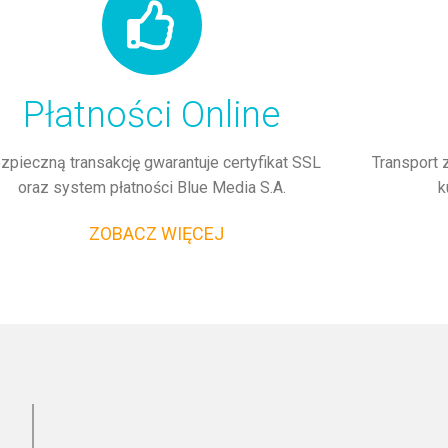
Płatności Online
zpieczną transakcję gwarantuje certyfikat SSL
Transport 
oraz system płatności Blue Media S.A.
k
ZOBACZ WIĘCEJ