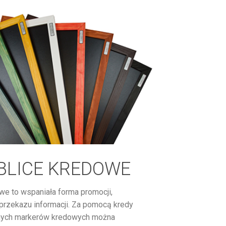
BLICE KREDOWE
we to wspaniała forma promocji,
przekazu informacji. Za pomocą kredy
nych markerów kredowych można