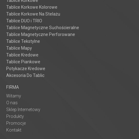
Tablice Korkowe
Tablice Korkowe Kolorowe
Tablice Korkowe Na Stelażu
Tablice DUO i TRIO
Tablice Magnetyczne Suchościeralne
Tablice Magnetyczne Perforowane
Tablice Tekstylne
Tablice Mapy
Tablice Kredowe
Tablice Piankowe
Potykacze Kredowe
Akcesoria Do Tablic
FIRMA
Witamy
O nas
Sklep Internetowy
Produkty
Promocje
Kontakt