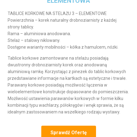
ELEMENTOWA
TABLICE KORKOWE NA STELAŻU 3 – ELEMENTOWE
Powierzchnia – korek naturalny drobnoziarnisty z każdej
strony tablicy.
Rama – aluminiowa anodowana.
Stelaż – stalowy niklowany.
Dostępne warianty mobilności – kółka z hamulcem, nóżki.
Tablice korkowe zamontowane na stelażu posiadają
dwustronny drobnoziarnisty korek oraz anodowaną
aluminiową ramkę. Korzystając z pinezek do tablic korkowych
przedstawiane informacje na kartkach są estetyczne i trwałe.
Parawany korkowe posiadają możliwość łączenia w
wieloelementowe konstrukcje dopasowane do pomieszczenia.
Możliwość ustawienia parawanów korkowych w formie kilku
kombinacji typu wachlarzy, półokręgów i wnęk sprawia, że są
idealnym zastosowaniem na wszelkiego rodzaju wystawy.
Sprawdź Ofertę