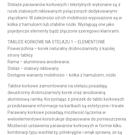
Stelaże parawanów korkowych i tekstylnych wykonane są z
rurek stalowych niklowanych połączonych dedykowanymi
złączkami. W zależności od ich mobilności wyposażone są w
kółka z hamulcem lub stabilne nóżki. Występują one jako
pojedyncze elementy bądź złączone szeregowo klamrami.
TABLICE KORKOWE NA STELAŻU 1 – ELEMENTOWE
Powierzchnia – korek naturalny drobnoziarnisty z każdej
strony tablicy.
Rama – aluminiowa anodowana.
Stelaż – stalowy niklowany.
Dostępne warianty mobilności – kółka z hamulcem, nóżki.
Tablice korkowe zamontowane na stelażu posiadają
dwustronny drobnoziarnisty korek oraz anodowaną
aluminiową ramkę. Korzystając z pinezek do tablic korkowych
przedstawiane informacje na kartkach są estetyczne i trwałe.
Parawany korkowe posiadają możliwość łączenia w
wieloelementowe konstrukcje dopasowane do pomieszczenia.
Możliwość ustawienia parawanów korkowych w formie kilku
kombinacji typu wachlarzy, półokręgów i wnęk sprawia, że są