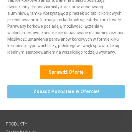
Tablice korkowe zamontowane na stelażu posiadają
dwustronny drobnoziarnisty korek oraz anodowaną
aluminiową ramkę. Korzystając z pinezek do tablic korkowych
przedstawiane informacje na kartkach są estetyczne i trwałe.
Parawany korkowe posiadają możliwość łączenia w
wieloelementowe konstrukcje dopasowane do pomieszczenia.
Możliwość ustawienia parawanów korkowych w formie kilku
kombinacji typu wachlarzy, półokręgów i wnęk sprawia, że są
idealnym zastosowaniem na wszelkiego rodzaju wystawy.
Sprawdź Ofertę
Zobacz Pozostałe w Ofercie!
PRODUKTY